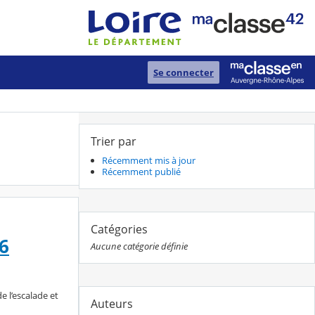
Se connecter
Trier par
Récemment mis à jour
Récemment publié
Catégories
6
Aucune catégorie définie
 l’escalade et
Auteurs