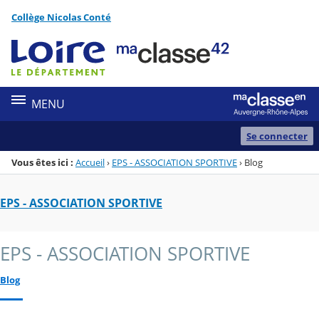
Panneau de gestion des cookies
Collège Nicolas Conté
Menu de la rubrique
Contenu
MENU
Se connecter
Vous êtes ici :
Accueil
›
EPS - ASSOCIATION SPORTIVE
›
Blog
EPS - ASSOCIATION SPORTIVE
EPS - ASSOCIATION SPORTIVE
Blog