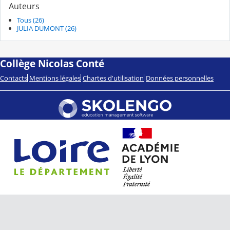
Auteurs
Tous (26)
JULIA DUMONT (26)
Collège Nicolas Conté
Contacts
Mentions légales
Chartes d'utilisation
Données personnelles