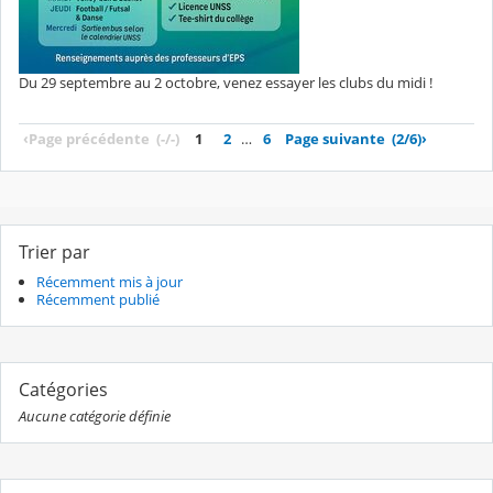
Du 29 septembre au 2 octobre, venez essayer les clubs du midi !
‹
Page précédente
(-/-)
1
2
…
6
Page suivante
(2/6)
›
Trier par
Récemment mis à jour
Récemment publié
Catégories
Aucune catégorie définie