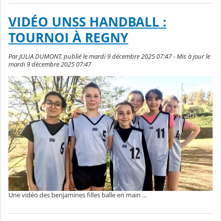
VIDÉO UNSS HANDBALL :
TOURNOI À REGNY
Par JULIA DUMONT, publié le mardi 9 décembre 2025 07:47 - Mis à jour le
mardi 9 décembre 2025 07:47
Une vidéo des benjamines filles balle en main …